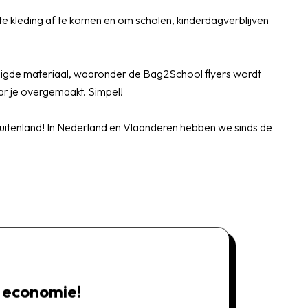
e kleding af te komen en om scholen, kinderdagverblijven
odigde materiaal, waaronder de Bag2School flyers wordt
r je overgemaakt. Simpel!
 buitenland! In Nederland en Vlaanderen hebben we sinds de
e economie!