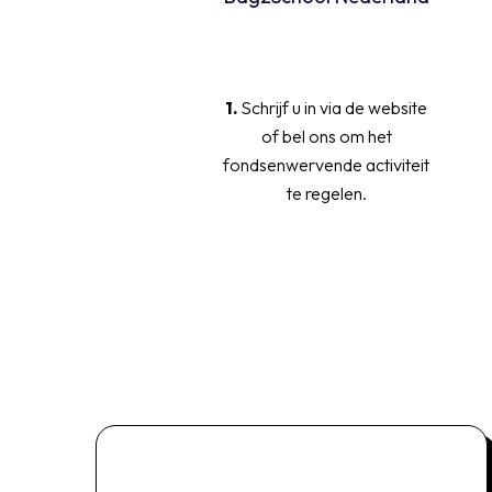
1.
Schrijf u in via de website
of bel ons om het
fondsenwervende activiteit
te regelen.