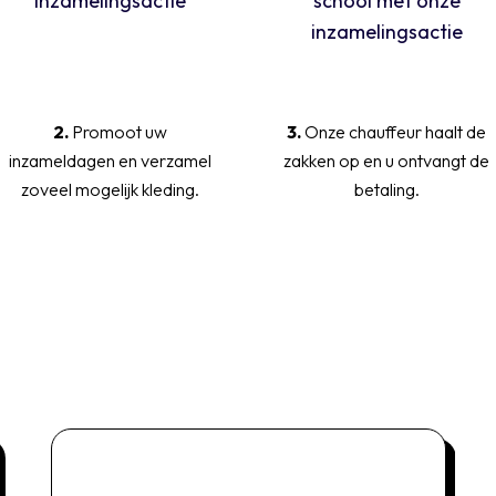
2.
Promoot uw
3.
Onze chauffeur haalt de
inzameldagen en verzamel
zakken op en u ontvangt de
zoveel mogelijk kleding.
betaling.