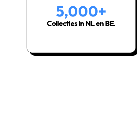
5,000
+
Collecties in NL en BE.