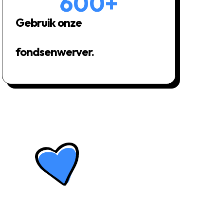
600
+
Gebruik onze
fondsenwerver.