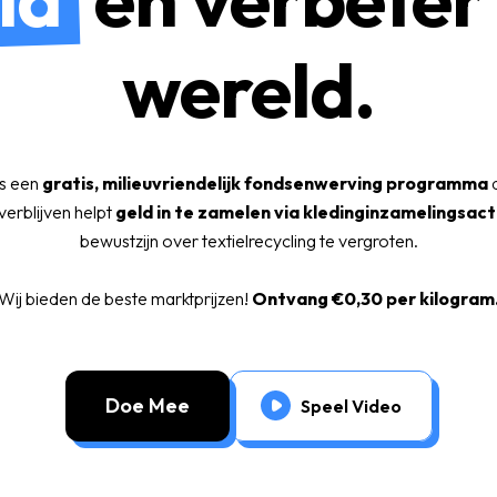
wereld.
s een
gratis, milieuvriendelijk fondsenwerving programma
d
erblijven helpt
geld in te zamelen via kledinginzamelingsact
bewustzijn over textielrecycling te vergroten.
Wij bieden de beste marktprijzen!
Ontvang €0,30 per kilogram
Doe Mee
Speel Video