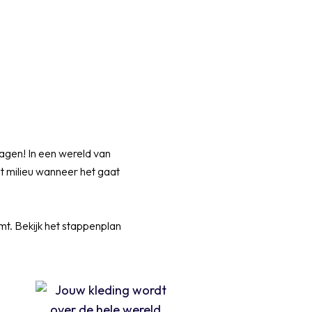
agen! In een wereld van
t milieu wanneer het gaat
omt. Bekijk het stappenplan