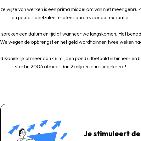
e wijze van werken is een prima middel om van niet meer gebruikt
en peuterspeelzalen te laten sparen voor dat extraatje.
 We spreken een datum en tijd af wanneer we langskomen. Het ben
. We wegen de opbrengst en het geld wordt binnen twee weken naa
gd Koninkrijk al meer dan 48 miljoen pond uitbetaald in binnen- en
start in 2006 al meer dan 2 miljoen euro uitgekeerd!
Je stimuleert d