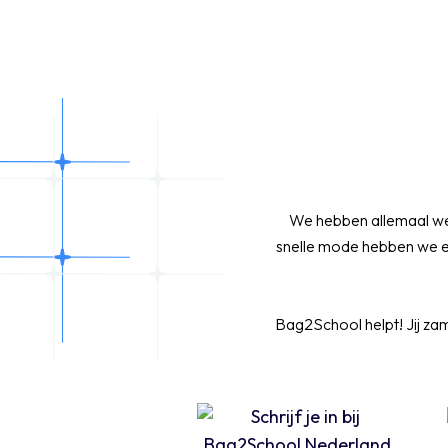
We hebben allemaal wel
snelle mode hebben we en
Bag2School helpt! Jij zame