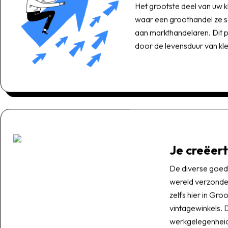
Het grootste deel van uw 
waar een groothandel ze s
aan markthandelaren. Dit pr
door de levensduur van kle
Je creëer
De diverse goed
wereld verzonden
zelfs hier in Groo
vintagewinkels. 
werkgelegenheid