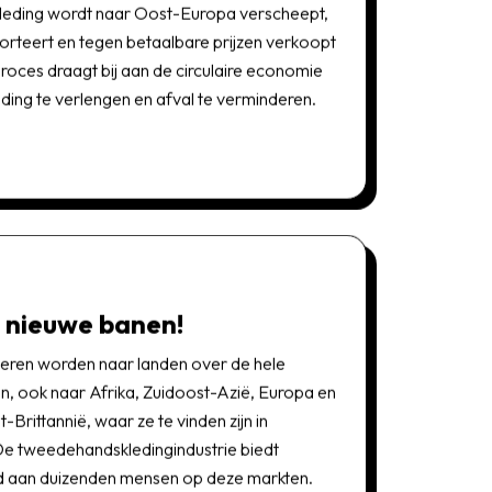
kleding wordt naar Oost-Europa verscheept,
orteert en tegen betaalbare prijzen verkoopt
oces draagt ​​bij aan de circulaire economie
ding te verlengen en afval te verminderen.
t nieuwe banen!
eren worden naar landen over de hele
, ook naar Afrika, Zuidoost-Azië, Europa en
t-Brittannië, waar ze te vinden zijn in
De tweedehandskledingindustrie biedt
 aan duizenden mensen op deze markten.