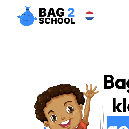
Ba
kl
ge