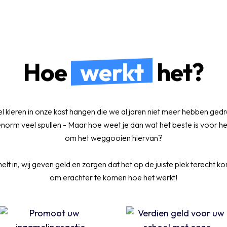
Hoe
werkt
het?
 kleren in onze kast hangen die we al jaren niet meer hebben gedr
orm veel spullen - Maar hoe weet je dan wat het beste is voor he
om het weggooien hiervan?
lt in, wij geven geld en zorgen dat het op de juiste plek terecht k
om erachter te komen hoe het werkt!