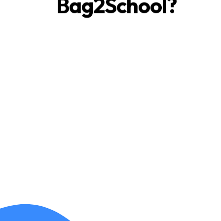
Bag2School?