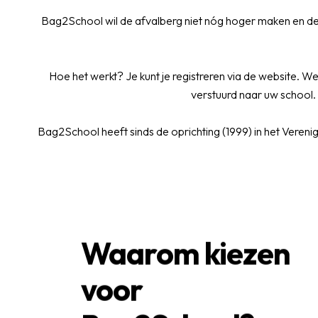
Bag2School wil de afvalberg niet nóg hoger maken en dez
Hoe het werkt? Je kunt je registreren via de website.
verstuurd naar uw school
Bag2School heeft sinds de oprichting (1999) in het Vereni
Waarom kiezen
voor