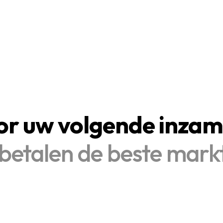
or uw volgende inzam
Wij betalen de