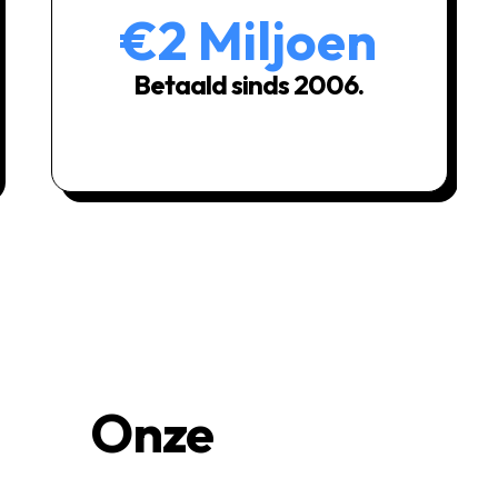
€
2
Miljoen
Betaald sinds 2006.
Onze
missie